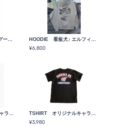
TSHIRT エルフィー&グーフィー <black>
HOODIE 看板犬♪ エルフィー <mixgray>
¥6,800
TSHIRT オリジナルキャラ&ロゴ <white>
TSHIRT オリジナルキャラ&ロゴ <black>
¥3,980