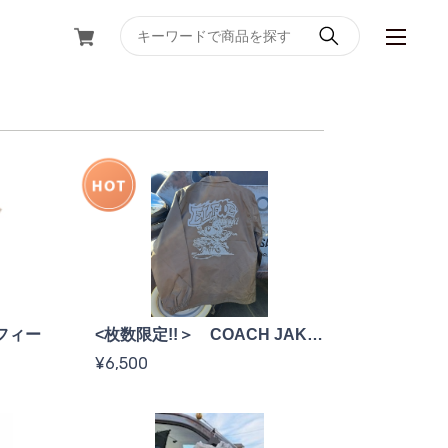
ルフィー
<枚数限定!!＞ COACH JAKET 看板犬♪ エルフィー
¥6,500