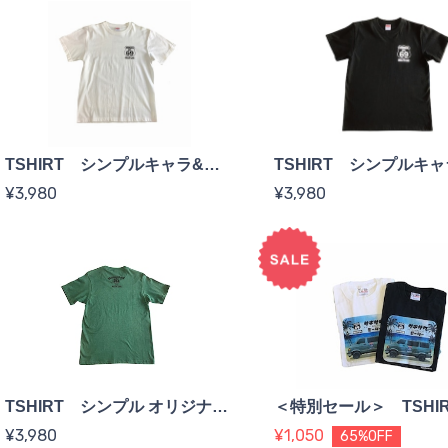
TSHIRT シンプルキャラ&ロゴ <white>
¥3,980
¥3,980
TSHIRT シンプル オリジナルキャラ <green>
¥3,980
¥1,050
65%OFF