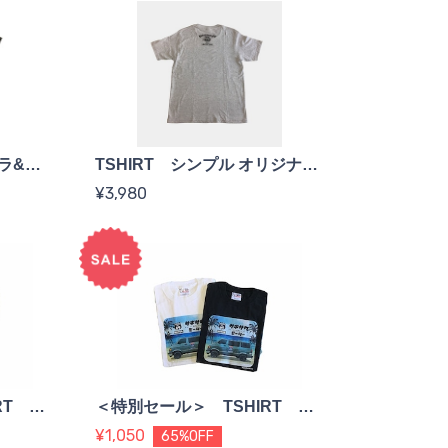
TSHIRT シンプルキャラ&ロゴ <black>
TSHIRT シンプル オリジナルキャラ <gray>
¥3,980
＜特別セール＞ TSHIRT ダッジラムデザイン ＜white＞
＜特別セール＞ TSHIRT ダッジラムデザイン ＜black＞
¥1,050
65%OFF