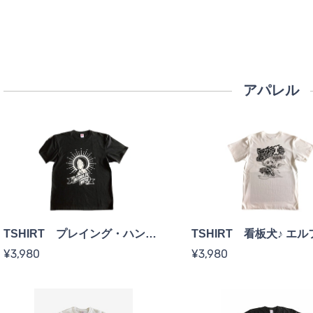
アパレル
TSHIRT プレイング・ハンズ（祈り手）
TSHIRT 看板犬♪ エ
¥3,980
¥3,980