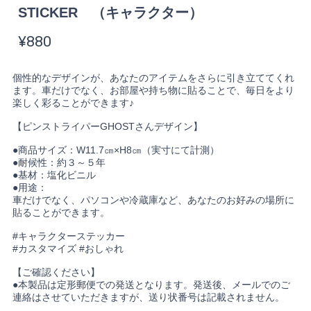
STICKER （キャラクター）
¥880
個性的なデザインが、あなたのアイテムをさらに引き立ててくれ
ます。車だけでなく、お部屋や持ち物に貼ることで、毎日をより
楽しく彩ることができます♪
【ピンストライパーGHOSTさんデザイン】
●商品サイズ：W11.7㎝×H8㎝（実寸にて計測）
●耐候性：約３～５年
●基材：塩化ビニル
●用途：
車だけでなく、パソコンや冷蔵庫など、あなたのお好みの場所に
貼ることができます。
#キャラクターステッカー
#カスタマイズ #おしゃれ
【ご確認ください】
●本製品は定形郵便での発送となります。発送後、メールでのご
連絡はさせていただきますが、送り状番号は記載されません。