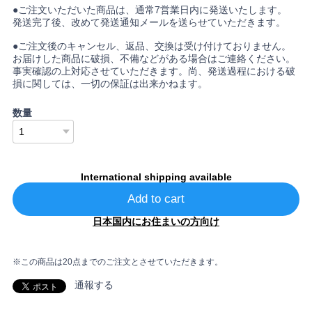
●ご注文いただいた商品は、通常7営業日内に発送いたします。
発送完了後、改めて発送通知メールを送らせていただきます。
●ご注文後のキャンセル、返品、交換は受け付けておりません。
お届けした商品に破損、不備などがある場合はご連絡ください。
事実確認の上対応させていただきます。尚、発送過程における破
損に関しては、一切の保証は出来かねます。
数量
International shipping available
Add to cart
日本国内にお住まいの方向け
※この商品は20点までのご注文とさせていただきます。
通報する